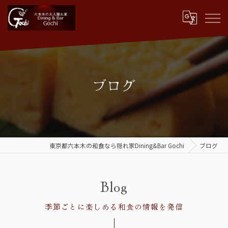
ブログ
東京都六本木の和食なら隠れ家Dining&Bar Gochi
ブログ
Blog
季節ごとに楽しめる和食の情報を発信