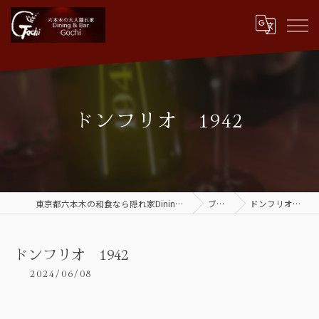
ドンフリオ 1942
東京都六本木の和食なら隠れ家Dining&Bar Gochi
ブログ
ドンフリオ 1942
ドンフリオ 1942
2024/06/08