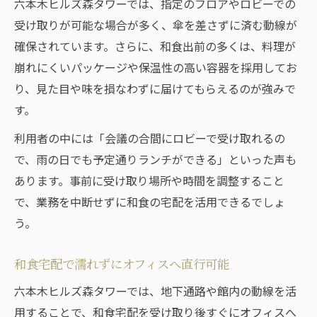
六本木ヒルズ森タワーでは、指定のフロアやロビーでの
受け取りが可能な場合が多く、傘を差さずに済む動線が
確保されています。さらに、和食出前の多くは、料理が
崩れにくいパッケージや保温性の高い容器を採用してお
り、見た目や味を損なわずに届けてもらえるのが強みで
す。
利用者の中には「会議の合間にロビーで受け取れるの
で、雨の日でも予定通りランチができる」といった声も
あります。事前に受け取り場所や時間を調整すること
で、業務を中断せずに和食の宅配を活用できるでしょ
う。
和食宅配で濡れずにオフィスへ直行可能
六本木ヒルズ森タワーでは、地下通路や館内の動線を活
用することで、和食宅配を受け取り後すぐにオフィスへ