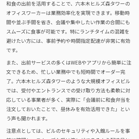
和食の出前を活用することで、六本木ヒルズ森タワーの
オフィスワーカーは業務効率化を実現できます。移動時
間や並ぶ手間を省き、会議や集中したい作業の合間にも
スムーズに食事が可能です。特にランチタイムの混雑を
避けたい方には、事前予約や時間指定配達が非常に有効
です。
また、出前サービスの多くはWEBやアプリから簡単に注
文できるため、忙しい業務中でも短時間でオーダー完
了。六本木ヒルズ森タワーのような大規模オフィスビル
では、受付やエントランスでの受け取り方法も柔軟に対
応している事業者が多く、実際に「会議前に和食弁当を
注文しておいたことで、昼休みを有効活用できた」とい
う声も聞かれます。
注意点としては、ビルのセキュリティや入館ルールを事