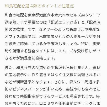
和食宅配を選ぶ際のポイントと注意点
和食の宅配を東京都港区六本木六本木ヒルズ森タワーで
選ぶ際、まず重要なのは「配送エリア対応」と「配達時
間の柔軟性」です。森タワーのような高層ビルや複雑な
オフィス環境では、出前業者がビルの入館ルールや受付
手続きに精通しているかを確認しましょう。特に、雨天
時や混雑する昼食タイムには、スムーズな受け渡しがで
きるかが満足度に直結します。
また、和食弁当の品質や衛生管理も見逃せません。食材
の産地表示や、作り置きではなく注文後に調理されるか
などが判断基準となります。さらに、森タワー周辺は多
忙なビジネスパーソンが多いため、会議や打ち合わせに
合わせて時間指定ができるサービスも重宝されます。失
敗を防ぐためには、口コミや評価も事前にチェックしま