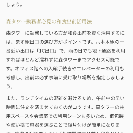
しょう。
森タワー勤務者必見の和食出前活用法
森タワーに勤務している方が和食出前を賢く活用するに
は、まず駅出口の選び方がポイントです。六本木駅の一
番近い出口は「1C出口」で、雨の日でも地下通路を利用
すればほとんど濡れずに森タワーまでアクセス可能で
す。オフィス階への入館手続きやエレベーターの利用も
考慮し、出前は必ず事前に受け取り場所を指定しましょ
う。
また、ランチタイムの混雑を避けるため、午前中の早い
時間に注文を済ませておくのがコツです。森タワーの共
用スペースや会議室での利用シーンも多いため、個包装
や使い捨て容器を選ぶことで後片付けが簡単になりま