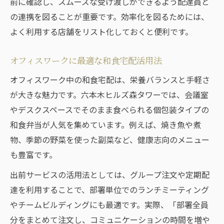
前に確認し、スムーズな受け渡しができるよう配達員と
の連携を図ることが重要です。効率化を図るためには、
よく利用する店舗をリスト化しておくと便利です。
オフィスワークに最適な和食宅配活用法
オフィスワーク中の和食宅配は、栄養バランスと手軽さ
が大きな魅力です。六本木ヒルズ森タワーでは、会議室
やデスクスペースでそのまま食べられる個包装タイプの
和食弁当が人気を集めています。例えば、焼き魚や煮
物、季節の野菜を使った副菜など、健康志向のメニュー
も豊富です。
出前サービスの活用法としては、グループ注文や定期配
達を利用することで、部署単位でのランチミーティング
やチームビルディングにも最適です。実際、「部署全員
分をまとめて注文し、コミュニケーションの時間を増や