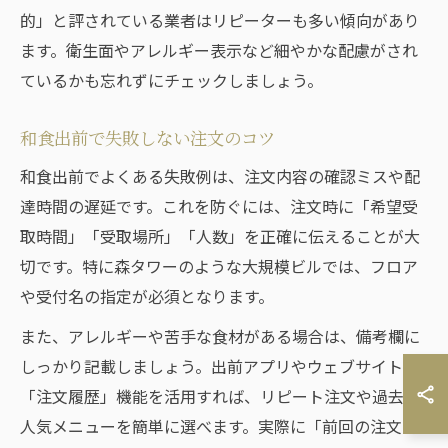
的」と評されている業者はリピーターも多い傾向があり
ます。衛生面やアレルギー表示など細やかな配慮がされ
ているかも忘れずにチェックしましょう。
和食出前で失敗しない注文のコツ
和食出前でよくある失敗例は、注文内容の確認ミスや配
達時間の遅延です。これを防ぐには、注文時に「希望受
取時間」「受取場所」「人数」を正確に伝えることが大
切です。特に森タワーのような大規模ビルでは、フロア
や受付名の指定が必須となります。
また、アレルギーや苦手な食材がある場合は、備考欄に
しっかり記載しましょう。出前アプリやウェブサイトの
「注文履歴」機能を活用すれば、リピート注文や過去の
人気メニューを簡単に選べます。実際に「前回の注文内