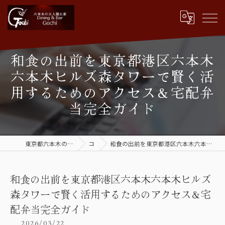
和食の出前を東京都港区六本木
六本木ヒルズ森タワーで賢く活
用するためのアクセス＆宅配弁
当完全ガイド
東京都六本木の和食なら隠れ家Dining&Bar Gochi
コラム
和食の出前を東京都港区六本木六本木ヒルズ森タワーで賢く活用するためのアクセス＆宅配弁当完全ガイド
和食の出前を東京都港区六本木六本木ヒルズ
森タワーで賢く活用するためのアクセス＆宅
配弁当完全ガイド
2026/03/22