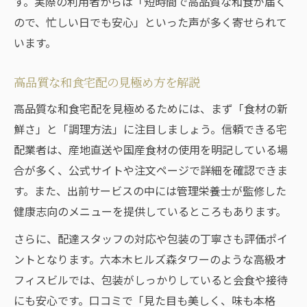
す。実際の利用者からは「短時間で高品質な和食が届く
ので、忙しい日でも安心」といった声が多く寄せられて
います。
高品質な和食宅配の見極め方を解説
高品質な和食宅配を見極めるためには、まず「食材の新
鮮さ」と「調理方法」に注目しましょう。信頼できる宅
配業者は、産地直送や国産食材の使用を明記している場
合が多く、公式サイトや注文ページで詳細を確認できま
す。また、出前サービスの中には管理栄養士が監修した
健康志向のメニューを提供しているところもあります。
さらに、配達スタッフの対応や包装の丁寧さも評価ポイ
ントとなります。六本木ヒルズ森タワーのような高級オ
フィスビルでは、包装がしっかりしていると会食や接待
にも安心です。口コミで「見た目も美しく、味も本格