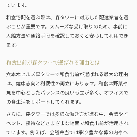
ています。
和食宅配で六本木生活をもっと快適に
和食宅配を選ぶ際は、森タワーに対応した配達業者を選
ぶことが重要です。スムーズな受け取りのため、事前に
入館方法や連絡手段を確認しておくと安心して利用でき
ます。
和食出前が森タワーで選ばれる理由とは
六本木ヒルズ森タワーで和食出前が選ばれる最大の理由
は、健康志向と利便性の両立にあります。和食は野菜や
魚を中心としたバランスの良い献立が多く、オフィスで
の食生活をサポートしてくれます。
さらに、森タワーでは多様な働き方が進む中、会議やイ
ベント、接待などさまざまな場面で和食出前が活用され
ています。例えば、会議弁当では彩り豊かな幕の内やヘ